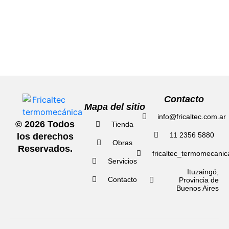
Contacto
Mapa del sitio
info@fricaltec.com.ar
© 2026 Todos
Tienda
11 2356 5880
los derechos
Obras
Reservados.
fricaltec_termomecanic
Servicios
Ituzaingó,
Contacto
Provincia de
Buenos Aires