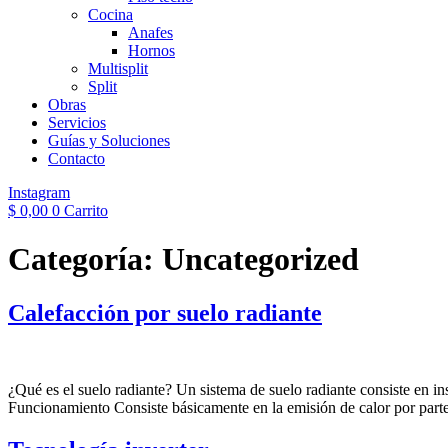
Cocina
Anafes
Hornos
Multisplit
Split
Obras
Servicios
Guías y Soluciones
Contacto
Instagram
$
0,00
0
Carrito
Categoría:
Uncategorized
Calefacción por suelo radiante
¿Qué es el suelo radiante? Un sistema de suelo radiante consiste en ins
Funcionamiento Consiste básicamente en la emisión de calor por part