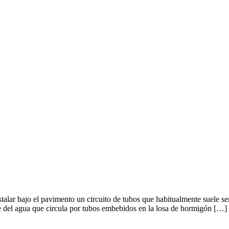
talar bajo el pavimento un circuito de tubos que habitualmente suele ser
e del agua que circula por tubos embebidos en la losa de hormigón […]