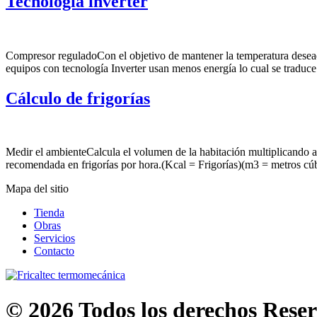
Tecnología inverter
Compresor reguladoCon el objetivo de mantener la temperatura desead
equipos con tecnología Inverter usan menos energía lo cual se traduc
Cálculo de frigorías
Medir el ambienteCalcula el volumen de la habitación multiplicando an
recomendada en frigorías por hora.(Kcal = Frigorías)(m3 = metros cúb
Mapa del sitio
Tienda
Obras
Servicios
Contacto
© 2026 Todos los derechos Rese