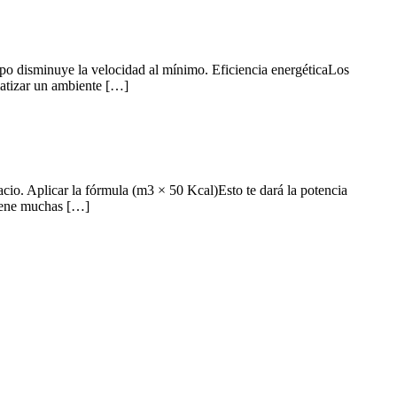
po disminuye la velocidad al mínimo. Eficiencia energéticaLos
matizar un ambiente […]
acio. Aplicar la fórmula (m3 × 50 Kcal)Esto te dará la potencia
tiene muchas […]