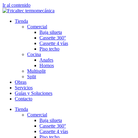
Ir al contenido
Tienda
Comercial
Baja silueta
Cassette 360°
Cassette 4 vías
Piso techo
Cocina
Anafes
Hornos
Multisplit
Split
Obras
Servicios
Guías y Soluciones
Contacto
Tienda
Comercial
Baja silueta
Cassette 360°
Cassette 4 vías
Piso techo