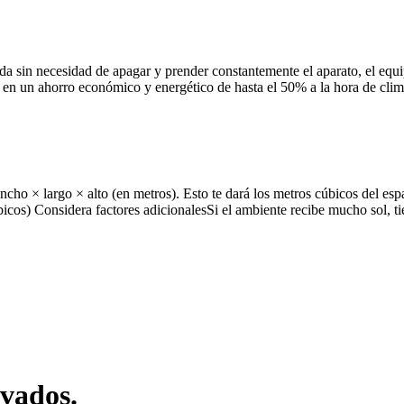
a sin necesidad de apagar y prender constantemente el aparato, el equi
e en un ahorro económico y energético de hasta el 50% a la hora de cli
cho × largo × alto (en metros). Esto te dará los metros cúbicos del esp
icos) Considera factores adicionalesSi el ambiente recibe mucho sol, 
rvados.