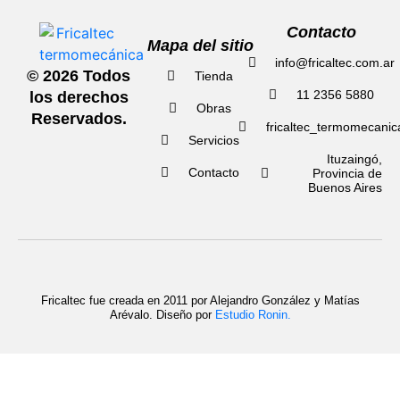
Contacto
Mapa del sitio
info@fricaltec.com.ar
© 2026 Todos
Tienda
11 2356 5880
los derechos
Obras
Reservados.
fricaltec_termomecanic
Servicios
Ituzaingó,
Contacto
Provincia de
Buenos Aires
Fricaltec fue creada en 2011 por Alejandro González y Matías
Arévalo. Diseño por
Estudio Ronin.