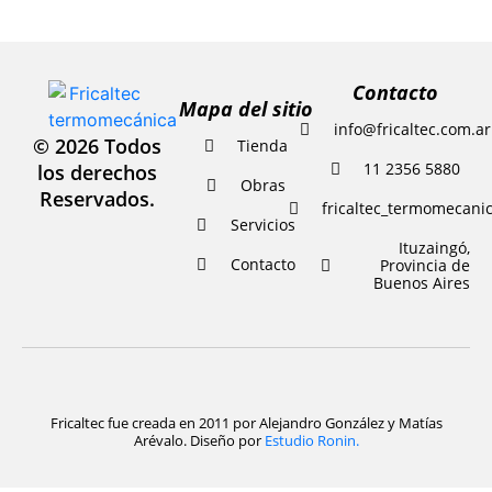
Contacto
Mapa del sitio
info@fricaltec.com.ar
© 2026 Todos
Tienda
11 2356 5880
los derechos
Obras
Reservados.
fricaltec_termomecani
Servicios
Ituzaingó,
Contacto
Provincia de
Buenos Aires
Fricaltec fue creada en 2011 por Alejandro González y Matías
Arévalo. Diseño por
Estudio Ronin.